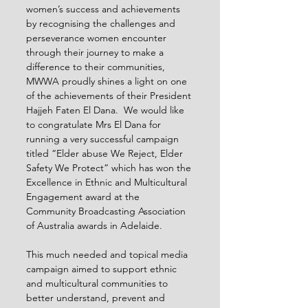
women’s success and achievements 
by recognising the challenges and 
perseverance women encounter 
through their journey to make a 
difference to their communities, 
MWWA proudly shines a light on one 
of the achievements of their President 
Hajjeh Faten El Dana.  We would like 
to congratulate Mrs El Dana for 
running a very successful campaign 
titled “Elder abuse We Reject, Elder 
Safety We Protect” which has won the 
Excellence in Ethnic and Multicultural 
Engagement award at the 
Community Broadcasting Association 
of Australia awards in Adelaide. 
This much needed and topical media 
campaign aimed to support ethnic 
and multicultural communities to 
better understand, prevent and 