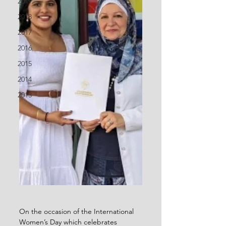
2019
2018
2017
2016
2015
2014
2013
On the occasion of the International 
Women’s Day which celebrates 