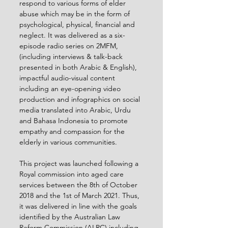
respond to various forms of elder 
abuse which may be in the form of 
psychological, physical, financial and 
neglect. It was delivered as a six-
episode radio series on 2MFM, 
(including interviews & talk-back 
presented in both Arabic & English), 
impactful audio-visual content 
including an eye-opening video 
production and infographics on social 
media translated into Arabic, Urdu 
and Bahasa Indonesia to promote 
empathy and compassion for the 
elderly in various communities. 
This project was launched following a 
Royal commission into aged care 
services between the 8th of October 
2018 and the 1st of March 2021. Thus, 
it was delivered in line with the goals 
identified by the Australian Law 
Reform Commission (ALRC) including 