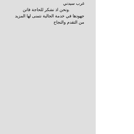
غرب سيدني
            .ونحن اذ نشكر للحاجة فاتن 
جهودها في خدمة الجالية نتمنى لها المزيد 
من التقدم والنجاح